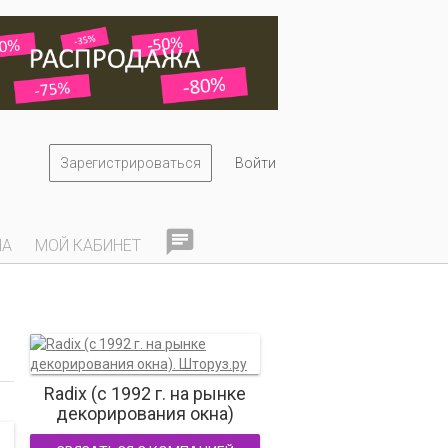
Зарегистрироваться
Войти

НА
МОЙ КАБИНЕТ
Radix (c 1992 г. на рынке
декорирования окна)