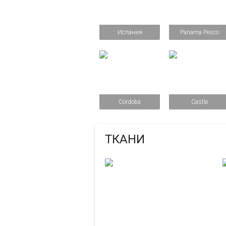
Испания
Panama Pesco
Cordoba
Castle
ТКАНИ