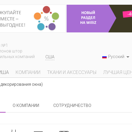
с №1
лонов штор

Русский
тильных компаний
США
ИША
КОМПАНИИ
ТКАНИ И АКСЕССУАРЫ
ЛУЧШАЯ ЦЕ
ке декорирования окна)
О КОМПАНИИ
СОТРУДНИЧЕСТВО