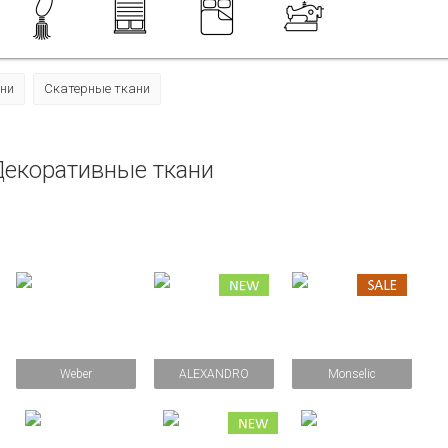
ни
Скатерные ткани
Декоративные ткани
Weber
ALEXANDRO
Monselic