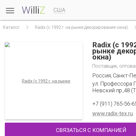

США

Каталог
Radix (c 1992 г. на рынке декорирования окна)
Radix (c 1992
рынке деко
окна)
Поставщик, оптова
Россия, Санкт-П
ул. Профессора П
Невский пр.,48 (
+7 (911) 765-56-6
www.radix-tex.ru
СВЯЗАТЬСЯ С КОМПАНИЕЙ