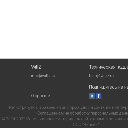
WilliZ
Техническая подд
info@williz.ru
tech@williz.ru
Подпишитесь на на
О проекте
Регистрируясь и размещая информацию на сайте, вы подтвер
«
Соглашением на обработку персональных дан
© 2014-2022 Использование материалов сайта возможно только с
ООО "Виллиз"