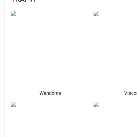
Wendome
Visco