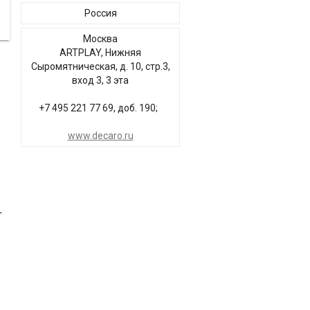
Россия
Москва
ARTPLAY, Нижняя
Сыромятническая, д. 10, стр.3,
вход 3, 3 эта
+7 495 221 77 69, доб. 190;
www.decaro.ru
т