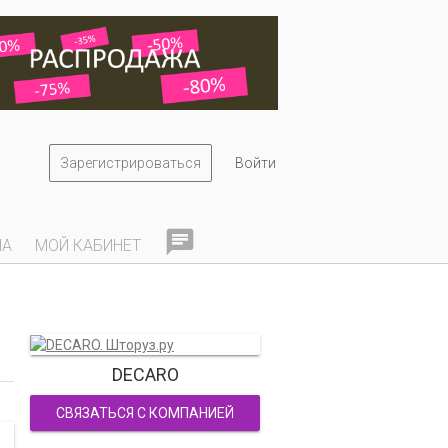
Зарегистрироваться
Войти

НА
МОЙ КАБИНЕТ
DECARO
СВЯЗАТЬСЯ С КОМПАНИЕЙ