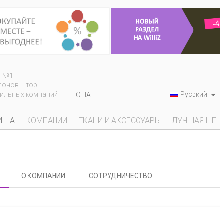
с №1
лонов штор

Русский
тильных компаний
США
ИША
КОМПАНИИ
ТКАНИ И АКСЕССУАРЫ
ЛУЧШАЯ ЦЕ
О КОМПАНИИ
СОТРУДНИЧЕСТВО