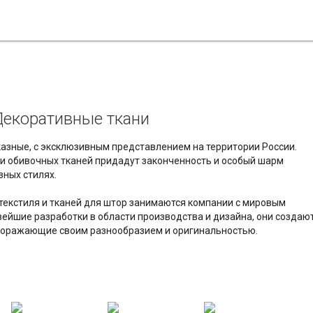
Декоративные ткани
азные, с эксклюзивным представлением на территории России.
и обивочных тканей придадут законченность и особый шарм
ных стилях.
текстиля и тканей для штор занимаются компании с мировым
вейшие разработки в области производства и дизайна, они создаю
 поражающие своим разнообразием и оригинальностью.