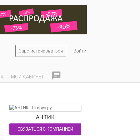
Зарегистрироваться
Войти

НА
МОЙ КАБИНЕТ
АНТИК
СВЯЗАТЬСЯ С КОМПАНИЕЙ