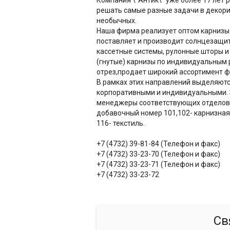
решать самые разные задачи в декори
необычных.
Наша фирма реализует оптом карнизы 
поставляет и производит солнцезащи
кассетные системы, рулонные шторы и 
(гнутые) карнизы по индивидуальным 
отрез,продает широкий ассортимент ф
В рамках этих направлений выделяютс
корпоративными и индивидуальными. 
менеджеры соответствующих отделов,
добавочный номер 101,102- карнизная
116- текстиль.
+7 (4732) 39-81-84 (Телефон и факс)
+7 (4732) 33-23-70 (Телефон и факс)
+7 (4732) 33-23-71 (Телефон и факс)
+7 (4732) 33-23-72
Св