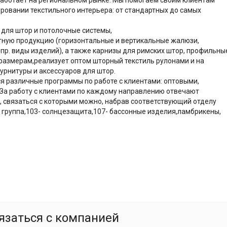
ровании текстильного интерьера: от стандартных до самых
для штор и потолочные системы,
тную продукцию (горизонтальные и вертикальные жалюзи,
пр. виды изделий), а также карнизы для римских штор, профильны
размерам,реализует оптом шторный текстиль рулонами и на
урнитуры и аксессуаров для штор.
я различные программы по работе с клиентами: оптовыми,
За работу с клиентами по каждому направлению отвечают
 связаться с которыми можно, набрав соответствующий отделу
 группа,103- солнцезащита,107- бассонные изделия,ламбрикены,
язаться с компанией