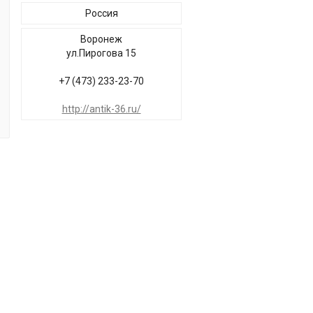
Россия
Воронеж
ул.Пирогова 15
+7 (473) 233-23-70
http://antik-36.ru/