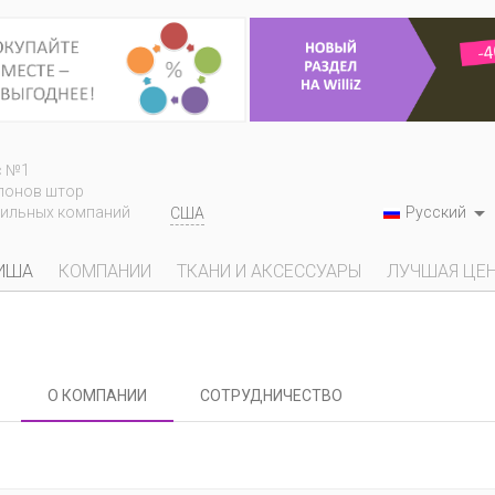
с №1
лонов штор

Русский
тильных компаний
США
ИША
КОМПАНИИ
ТКАНИ И АКСЕССУАРЫ
ЛУЧШАЯ ЦЕ
О КОМПАНИИ
СОТРУДНИЧЕСТВО