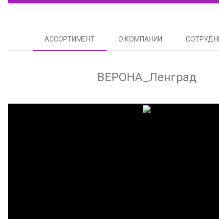
АССОРТИМЕНТ
О КОМПАНИИ
СОТРУДН
ВЕРОНА_Ленград
д