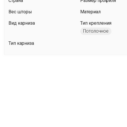
Страна
Размер профиля
Вес шторы
Материал
Вид карниза
Тип крепления
Потолочное
Тип карниза