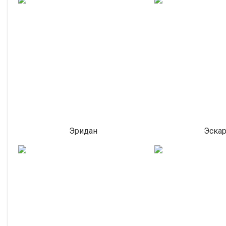
Эридан
Эскар