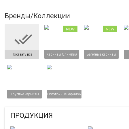
Бренды/Коллекции

Показать все
Карнизы Олимпия
Багетные карнизы
Круглые карнизы
Потолочные карнизы
ПРОДУКЦИЯ