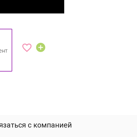


ент
язаться с компанией