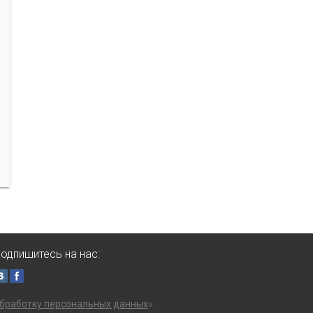
одпишитесь на нас:
бработку персональных данных
».