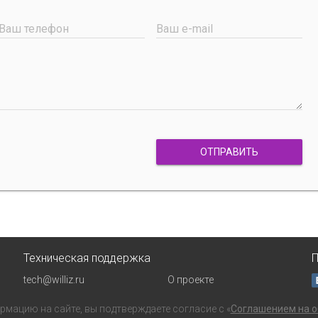
Ваш телефон
Ваш e-mail
ОТПРАВИТЬ
Техническая поддержка
П
tech@williz.ru
О проекте
мацию на сайте, вы подтверждаете согласие с «
Соглашением на о