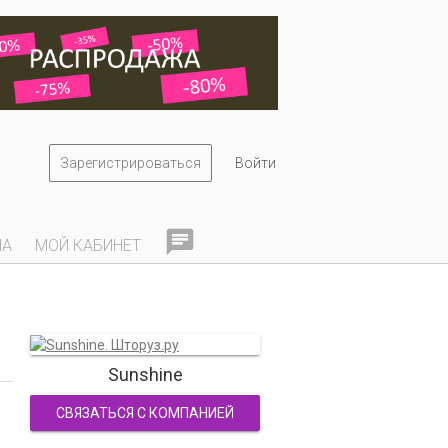
Зарегистрироваться
Войти

НА
МОЙ КАБИНЕТ
Sunshine
СВЯЗАТЬСЯ С КОМПАНИЕЙ