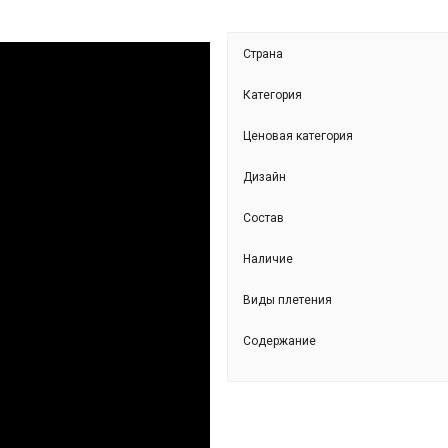
Страна
Категория
Ценовая категория
Дизайн
Состав
JKS205574-С9
Наличие
Виды плетения
Содержание