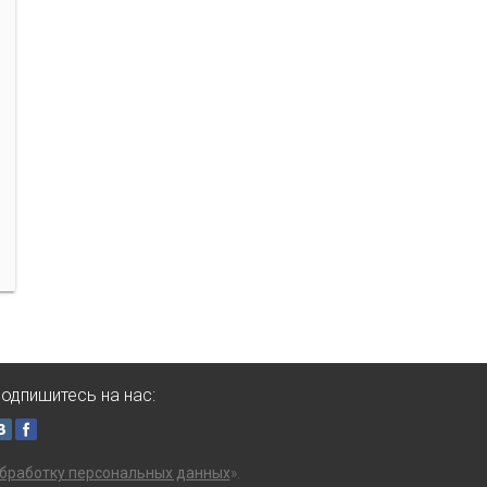
одпишитесь на нас:
бработку персональных данных
».