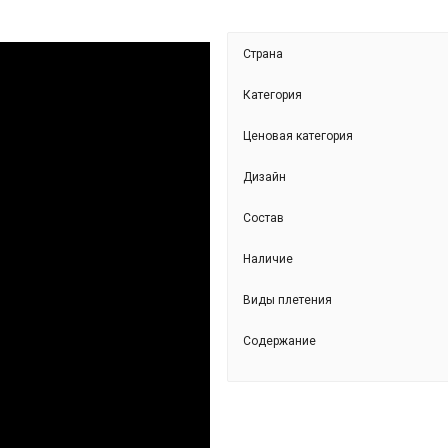
Страна
Категория
Ценовая категория
Дизайн
Состав
BKL616-2
Наличие
Виды плетения
Содержание