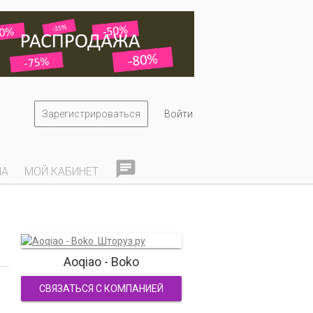
Зарегистрироваться
Войти

НА
МОЙ КАБИНЕТ
Aoqiao - Boko
СВЯЗАТЬСЯ С КОМПАНИЕЙ