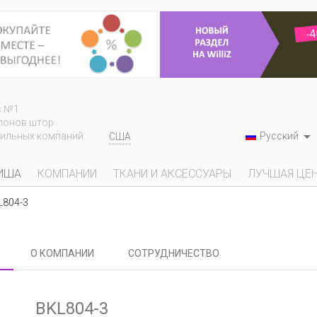
с №1
лонов штор

Русский
тильных компаний
США
ИША
КОМПАНИИ
ТКАНИ И АКСЕССУАРЫ
ЛУЧШАЯ ЦЕ
804-3
О КОМПАНИИ
СОТРУДНИЧЕСТВО
BKL804-3