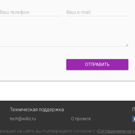
Ваш телефон
Ваш e-mail
ОТПРАВИТЬ
Техническая поддержка
П
tech@williz.ru
О проекте
мацию на сайте, вы подтверждаете согласие с «
Соглашением на о