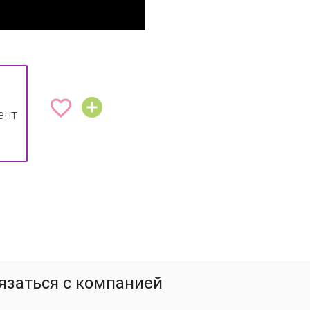


ент
язаться с компанией