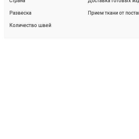
Страна
Доставка готовых из
Развеска
Прием ткани от пост
Количество швей