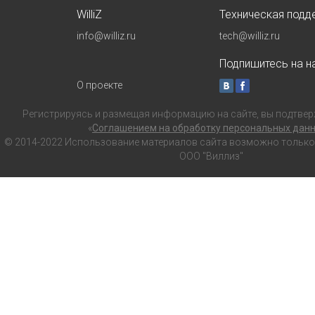
WilliZ
Техническая подд
info@williz.ru
tech@williz.ru
Подпишитесь на на
О проекте
Регистрируясь и размещая информацию на сайте, вы подтвер
«
Соглашением на обработку персональных дан
© 2014-2022 Использование материалов сайта возможно только с
ООО "Виллиз"