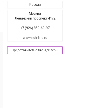
Россия
Москва
Ленинский проспект 41/2
+7 (926) 859-69-97
www.rich-line.ru
Представительства и дилеры