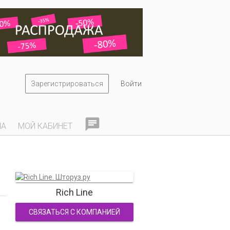
Зарегистрироваться
Войти

НА
МОЙ КАБИНЕТ
Rich Line
СВЯЗАТЬСЯ С КОМПАНИЕЙ