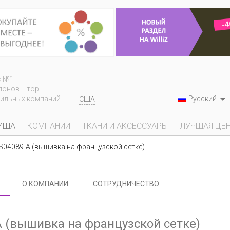
с №1
лонов штор

Русский
тильных компаний
США
ИША
КОМПАНИИ
ТКАНИ И АКСЕССУАРЫ
ЛУЧШАЯ ЦЕ
S04089-A (вышивка на французской сетке)
О КОМПАНИИ
СОТРУДНИЧЕСТВО
A (вышивка на французской сетке)