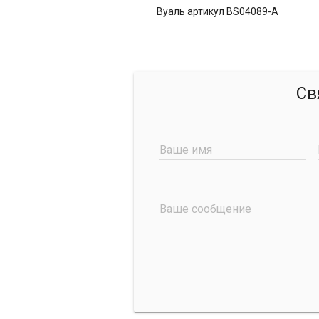
Вуаль артикул BS04089-A
Св
Ваше имя
Ваше сообщение