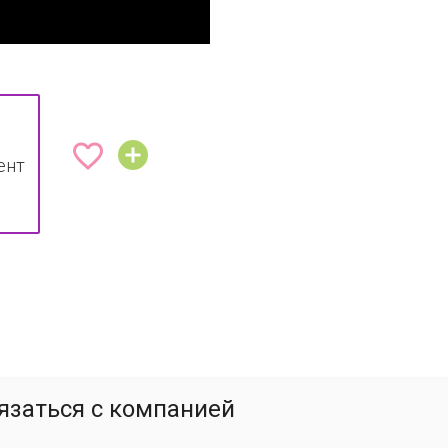


ент
язаться с компанией