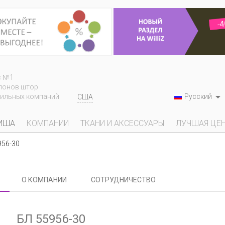
с №1
лонов штор

Русский
тильных компаний
США
ИША
КОМПАНИИ
ТКАНИ И АКСЕССУАРЫ
ЛУЧШАЯ ЦЕ
956-30
О КОМПАНИИ
СОТРУДНИЧЕСТВО
БЛ 55956-30