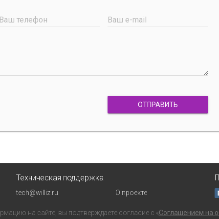
Ваш телефон
Ваш e-mail
ОТПРАВИТЬ
Техническая поддержка
П
tech@williz.ru
О проекте
мацию на сайте, вы подтверждаете согласие с «
Соглашением на о