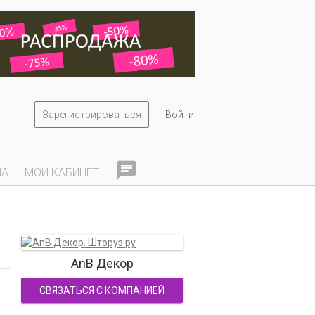
Зарегистрироваться
Войти

НА
МОЙ КАБИНЕТ
AnB Декор
СВЯЗАТЬСЯ С КОМПАНИЕЙ