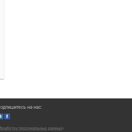
одпишитесь на нас:
бработку персональных данных
».