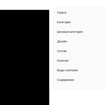
Страна
Категория
Ценовая категория
Дизайн
Состав
БЛ 57937-1006
Наличие
Виды плетения
Содержание