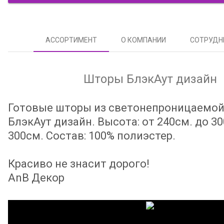
АССОРТИМЕНТ
О КОМПАНИИ
СОТРУДН
Шторы БлэкАут дизайн
Готовые шторы из светонепроницаемой
БлэкАут дизайн. Высота: от 240см. до 3
300см. Состав: 100% полиэстер.
Красиво не знасит дорого!
AnB Декор