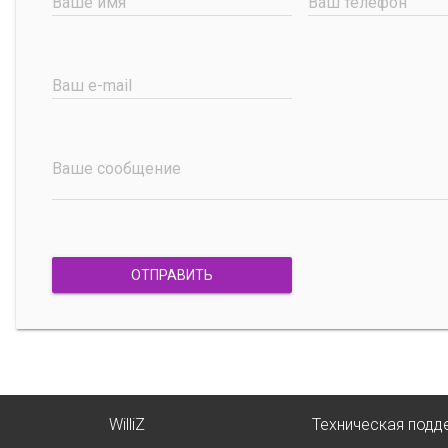
Ваше имя
Ваш телефон
Ваш e-mail
Ваше сообщение
ОТПРАВИТЬ
WilliZ
Техническая подд