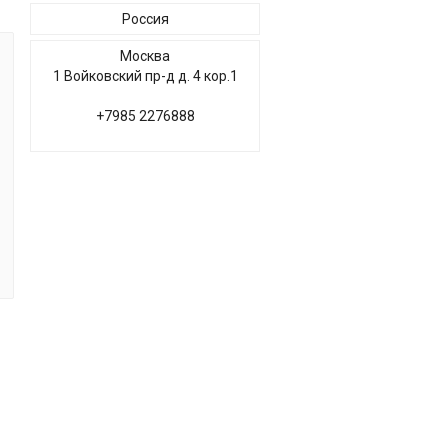
Россия
Москва
1 Войковский пр-д д. 4 кор.1
+7985 2276888