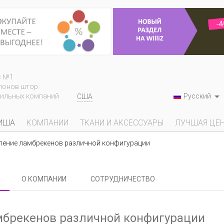
с №1
лонов штор

Русский
тильных компаний
США
ИША
КОМПАНИИ
ТКАНИ И АКСЕССУАРЫ
ЛУЧШАЯ ЦЕ
ение ламбрекенов различной конфигурации
О КОМПАНИИ
СОТРУДНИЧЕСТВО
мбрекенов различной конфигурации