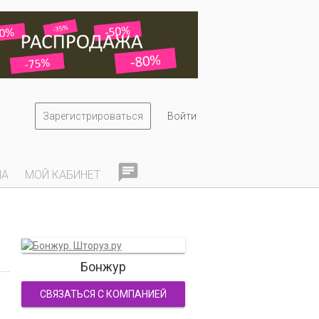
Зарегистрироваться
Войти

НА
МОЙ КАБИНЕТ
Бонжур
СВЯЗАТЬСЯ С КОМПАНИЕЙ