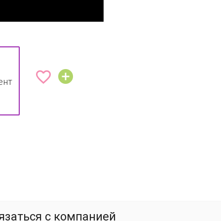


ент
язаться с компанией