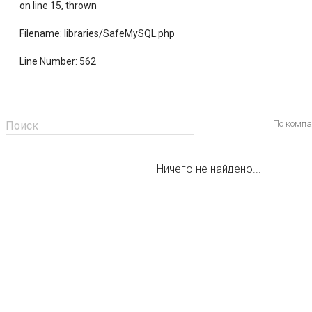
on line 15, thrown
Filename: libraries/SafeMySQL.php
Line Number: 562
По комп
Поиск
Ничего не найдено...